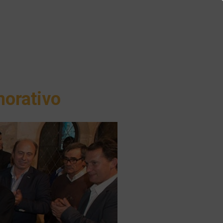
orativo