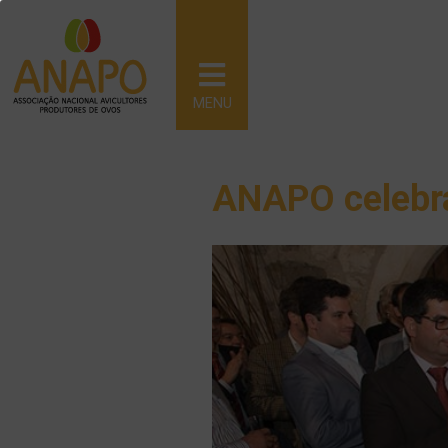
MENU
ANAPO celebra