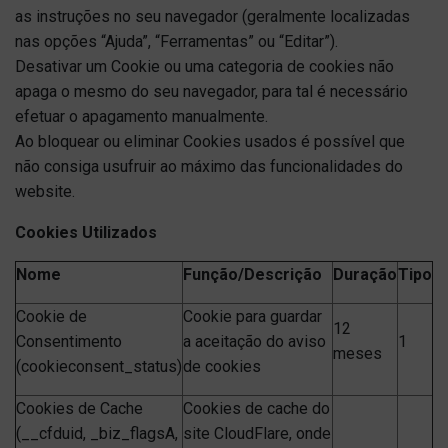
as instruções no seu navegador (geralmente localizadas
nas opções “Ajuda”, “Ferramentas” ou “Editar”).
Desativar um Cookie ou uma categoria de cookies não
apaga o mesmo do seu navegador, para tal é necessário
efetuar o apagamento manualmente.
Ao bloquear ou eliminar Cookies usados é possível que
não consiga usufruir ao máximo das funcionalidades do
website.
Cookies Utilizados
Nome
Função/Descrição
Duração
Tipo
Cookie de
Cookie para guardar
12
Consentimento
a aceitação do aviso
1
meses
(cookieconsent_status)
de cookies
Cookies de Cache
Cookies de cache do
(__cfduid, _biz_flagsA,
site CloudFlare, onde