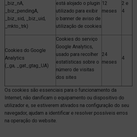
_biz_nA,
está alojado o plugin
12
2 e
_biz_pendingA,
utilizado para exibir
meses
4
_biz_sid, _biz_uid,
o banner de aviso de
_mkto_trk)
utilização de cookies
Cookies do serviço
Google Analytics,
Cookies do Google
usado para recolher
24
Analytics
4
estatísticas sobre o
meses
(_ga, _gat_gtag_UA)
número de visitas
dos sites
Os cookies são essenciais para o funcionamento da
Internet, não danificam o equipamento ou dispositivo do
utilizador e, se estiverem ativados na configuração do seu
navegador, ajudam a identificar e resolver possíveis erros
na operação do website.